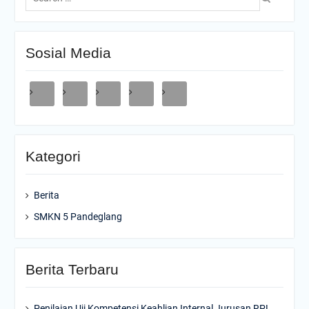
for:
Sosial Media
Kategori
Berita
SMKN 5 Pandeglang
Berita Terbaru
Penilaian Uji Kompetensi Keahlian Internal Jurusan RPL