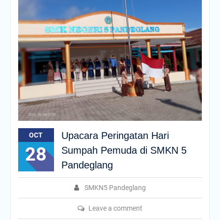
Upacara Peringatan Hari
OCT
28
Sumpah Pemuda di SMKN 5
Pandeglang
SMKN5 Pandeglang
Leave a comment