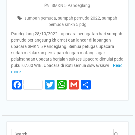
SMKN 5 Pandeglang
sumpah pemuda
,
sumpah pemuda 2022
,
sumpah
pemuda smkn 5 pdg
Pandeglang 28/10/2022—upacara peringatan hari sumpah
pemuda berlangsung khidmat dan lancar di lapangan
upacara SMKN 5 Pandeglang. Semua petugas upacara
sudah melakukan persiapan dengan matang, agar
pelaksanaan upacara berjalan sukses Upacara dimulai pada
pukul 07.00 WIB. Upacara di ikuti semua siswa/siswi
Read
more
Facebook
Twitter
WhatsApp
Gmail
Share
Search