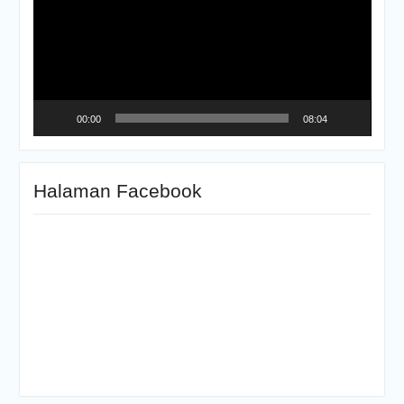
00:00
08:04
Halaman Facebook