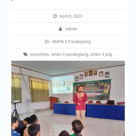
April 8, 2023
admin
SMKN 5 Pandeglang
pesantren
,
smkn 5 pandeglang
,
Smkn 5 pdg