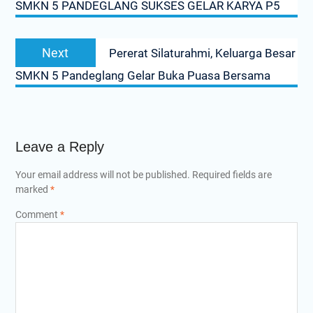
SMKN 5 PANDEGLANG SUKSES GELAR KARYA P5
Next
Next
Pererat Silaturahmi, Keluarga Besar
post:
SMKN 5 Pandeglang Gelar Buka Puasa Bersama
Leave a Reply
Your email address will not be published.
Required fields are
marked
*
Comment
*