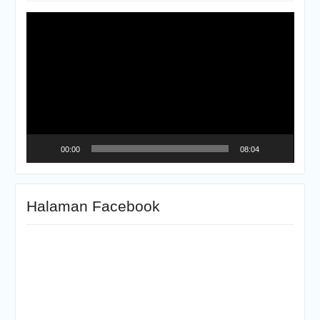
Video
Player
00:00
08:04
Halaman Facebook