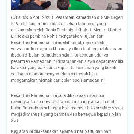
(Cikeusik, 6 April 2023). Pesantren Ramadhan di SMK Negeri
5 Pandeglang rutin diadakan setiap tahunnya yang
dilaksanakan oleh Rohis Fastabiqul Khairat. Menurut Ustad
Lili selaku pembina Rohis mengatakan Tujuan dari
Pesantren Ramadhan ini adalah untuk menambah
wawasan ilmu agama khususnya ilmu tentang pelaksanaan
ibadah di bulan Ramadhan selain itu dengan adanya
pesantren Ramadhan ini diharapankan siswa dapat memiliki
karakter yang baik dan sikap serta keimanan yang kokoh
sehingga mampu menyadarkan diri untuk bisa
mengamalkan hikmah dari bulan suci Ramadan ini.
Pesantren Ramadhan ini pula diharapakn mampun
meningkatkan motivasi siswa dalam mingkatkan ibadah
bulan Ramadhan sehingga bisa membentuk kareakter siswa
menjadi manusia yang beriman dan bertaqwa kepada Allah
Swt..
Kegiatan ini dilaksanakan selama 3 hari yaitu dari hari