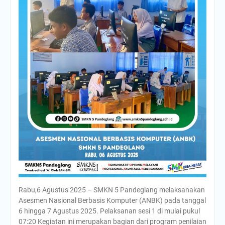
Rabu,6 Agustus 2025 – SMKN 5 Pandeglang melaksanakan
Asesmen Nasional Berbasis Komputer (ANBK) pada tanggal
6 hingga 7 Agustus 2025. Pelaksanan sesi 1 di mulai pukul
07:20 Kegiatan ini merupakan bagian dari program penilaian