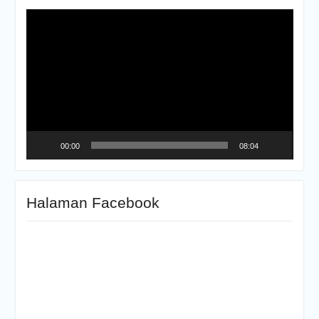
Video
Player
00:00
08:04
Halaman Facebook