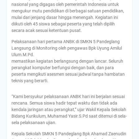
nasional yang digagas oleh pemerintah Indonesia untuk
mengukur mutu pendidikan di berbagai satuan pendidikan,
mulai dari jenjang dasar hingga menengah. Kegiatan ini
diikuti oleh 45 siswa sebagai peserta yang telah dipilih
secara acak sesuai ketentuan pusat.
Pelaksanaan hari pertama ANBK di SMKN 5 Pandeglang
Langsung di Monitoring oleh pengawas Bpk Uyung Amilul
Ulum.M.Pd.
memastikan kegiatan berlangsung dengan lancar. Seluruh
perangkat komputer berfungsi dengan baik, dan para
peserta mengikuti asesmen sesuai jadwal tanpa hambatan
teknis yang berarti.
“Kami bersyukur pelaksanaan ANBK hari ini berjalan sesuai
rencana. Semua siswa hadir tepat waktu dan tidak ada
kendala jaringan atau perangkat,” ujar Wakil Kepala Sekolah
Bidang Kurikulum, Muhamad Yasir.S.Pd saat ditemui di sela-
sela pelaksanaan ujian.
Kepala Sekolah SMKN 5 Pandeglang Bpk Ahamad Zaenudin