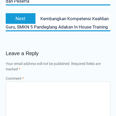
dan Peserta
Next
Next
Kembangkan Kompetensi Keahlian
post:
Guru, SMKN 5 Pandeglang Adakan In House Training
Leave a Reply
Your email address will not be published.
Required fields are
marked
*
Comment
*