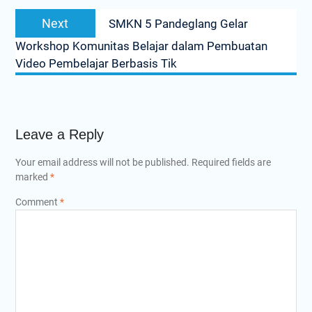
Next
Next
SMKN 5 Pandeglang Gelar
post:
Workshop Komunitas Belajar dalam Pembuatan
Video Pembelajar Berbasis Tik
Leave a Reply
Your email address will not be published.
Required fields are
marked
*
Comment
*