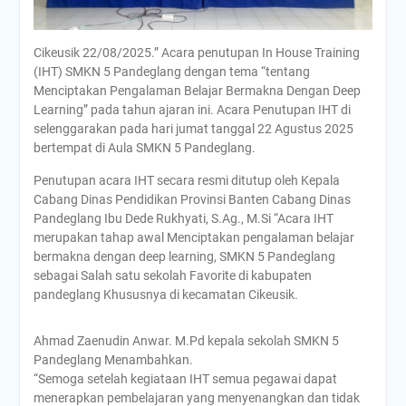
Cikeusik 22/08/2025.” Acara penutupan In House Training
(IHT) SMKN 5 Pandeglang dengan tema “tentang
Menciptakan Pengalaman Belajar Bermakna Dengan Deep
Learning” pada tahun ajaran ini. Acara Penutupan IHT di
selenggarakan pada hari jumat tanggal 22 Agustus 2025
bertempat di Aula SMKN 5 Pandeglang.
Penutupan acara IHT secara resmi ditutup oleh Kepala
Cabang Dinas Pendidikan Provinsi Banten Cabang Dinas
Pandeglang Ibu Dede Rukhyati, S.Ag., M.Si “Acara IHT
merupakan tahap awal Menciptakan pengalaman belajar
bermakna dengan deep learning, SMKN 5 Pandeglang
sebagai Salah satu sekolah Favorite di kabupaten
pandeglang Khususnya di kecamatan Cikeusik.
Ahmad Zaenudin Anwar. M.Pd kepala sekolah SMKN 5
Pandeglang Menambahkan.
“Semoga setelah kegiataan IHT semua pegawai dapat
menerapkan pembelajaran yang menyenangkan dan tidak