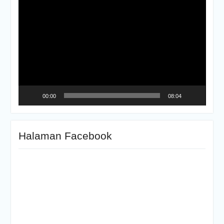
Video
Player
00:00
08:04
Halaman Facebook